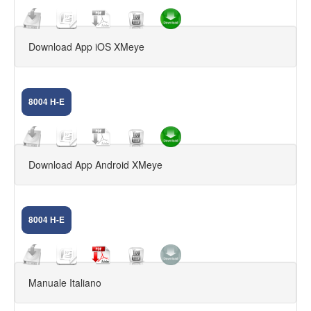
Download App iOS XMeye
8004 H-E
Download App Android XMeye
8004 H-E
Manuale Italiano