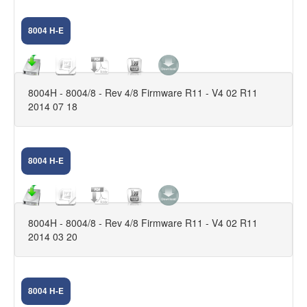
ACCESSORI CCTV
8004 H-E
LED E VARIE
CAM IP
8004H - 8004/8 - Rev 4/8 Firmware R11 - V4 02 R11
GPS
2014 07 18
DVR, NVR, HVR
8004 H-E
8004H - 8004/8 - Rev 4/8 Firmware R11 - V4 02 R11
2014 03 20
8004 H-E