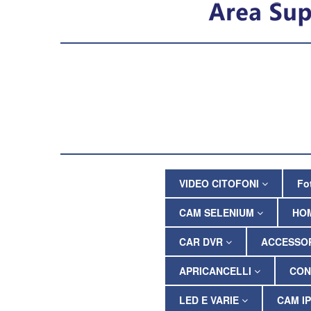
VIDEO CITOFONI
Fo
CAM SELENIUM
HO
CAR DVR
ACCESSOR
APRICANCELLI
CON
LED E VARIE
CAM I