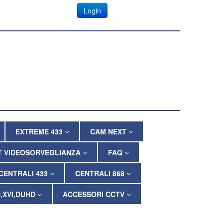
Login
EXTREME 433
CAM NEXT
T VIDEOSORVEGLIANZA
FAQ
CENTRALI 433
CENTRALI 868
,XVI,DUHD
ACCESSORI CCTV