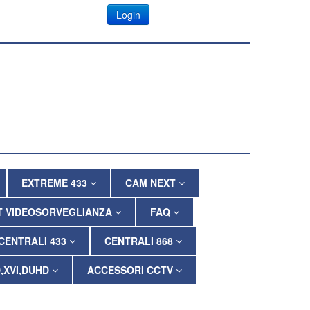
Login
EXTREME 433
CAM NEXT
T VIDEOSORVEGLIANZA
FAQ
CENTRALI 433
CENTRALI 868
,XVI,DUHD
ACCESSORI CCTV