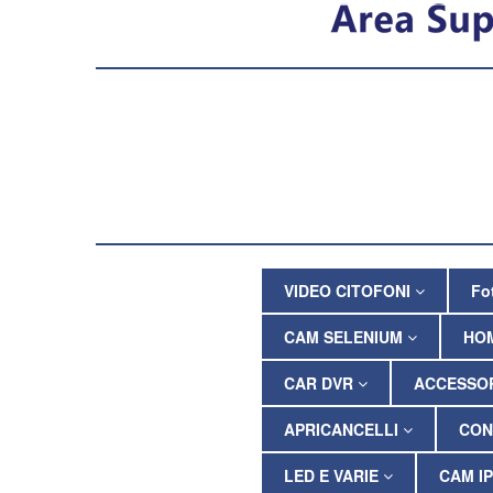
VIDEO CITOFONI
Fo
CAM SELENIUM
HO
CAR DVR
ACCESSOR
APRICANCELLI
CON
LED E VARIE
CAM I