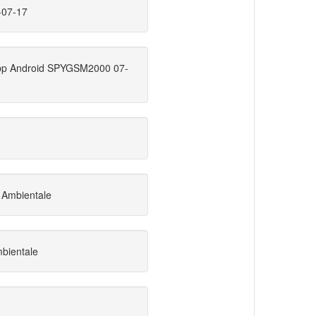
-07-17
App Android SPYGSM2000 07-
 Ambientale
mbientale