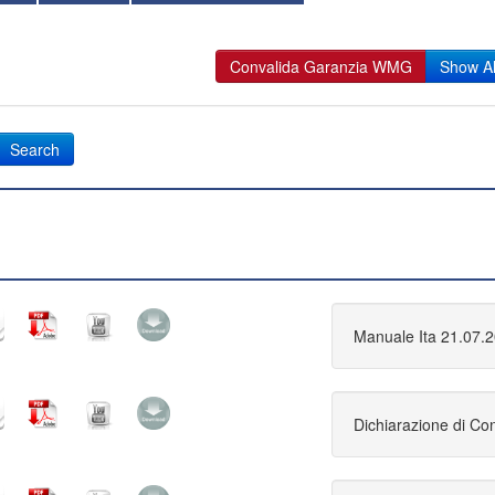
Convalida Garanzia WMG
Show Al
Manuale Ita 21.07.
Dichiarazione di Co