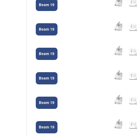
Beam 19
Beam 19
Beam 19
Beam 19
Beam 19
Beam 19