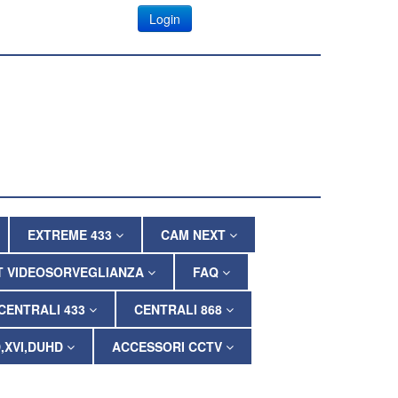
Login
EXTREME 433
CAM NEXT
T VIDEOSORVEGLIANZA
FAQ
CENTRALI 433
CENTRALI 868
,XVI,DUHD
ACCESSORI CCTV