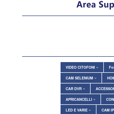
VIDEO CITOFONI
Fo
CAM SELENIUM
HO
CAR DVR
ACCESSOR
APRICANCELLI
CON
LED E VARIE
CAM I