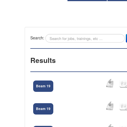
Search:
Results
Beam 19
Beam 19