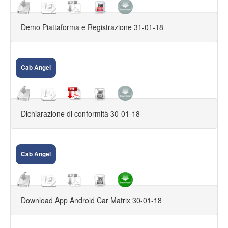
CAR DVR
Demo Piattaforma e Registrazione 31-01-18
ACCESSORI FILARI
ACCESSORI 868
Cab Angel
ACCESSORI 433
CENTRALI 433
Dichiarazione di conformità 30-01-18
CENTRALI 868
APRICANCELLI
Cab Angel
CONTRATTI
FUORI PRODUZIONE
SPY
Download App Android Car Matrix 30-01-18
CAM AHD,XVI,DUHD