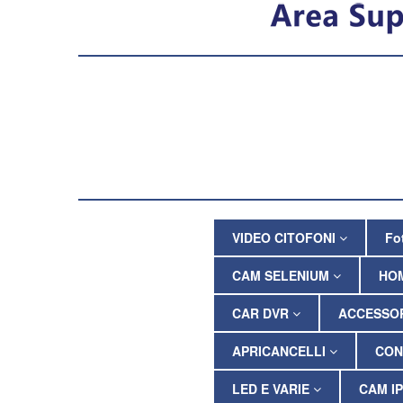
VIDEO CITOFONI
Fo
CAM SELENIUM
HO
CAR DVR
ACCESSOR
APRICANCELLI
CON
LED E VARIE
CAM I