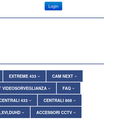
Login
EXTREME 433
CAM NEXT
T VIDEOSORVEGLIANZA
FAQ
CENTRALI 433
CENTRALI 868
,XVI,DUHD
ACCESSORI CCTV